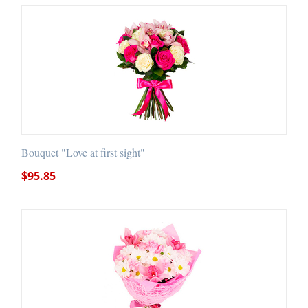
Bouquet "Love at first sight"
$
95.85