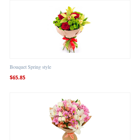
Bouquet Spring style
$
65.85