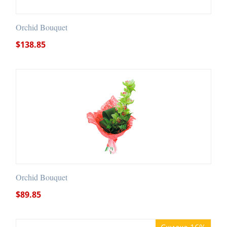
Orchid Bouquet
$
138.85
Orchid Bouquet
$
89.85