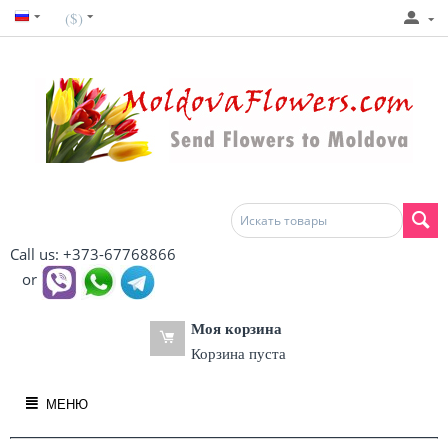
($)
Call us: +373-67768866
or
Моя корзина
Корзина пуста
МЕНЮ