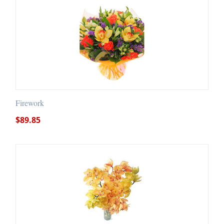
Firework
$
89.85