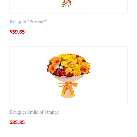
Bouquet "Present!"
$
59.85
Bouquet Smile of Orange
$
85.85