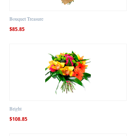
Bouquet Treasure
$
85.85
Bright
$
108.85